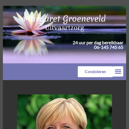
24 uur per dag bereikbaar
06-145 745 65
Condoleren