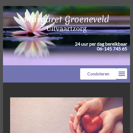
24 uur per dag bereikbaar
06-145 745 65
Condoleren