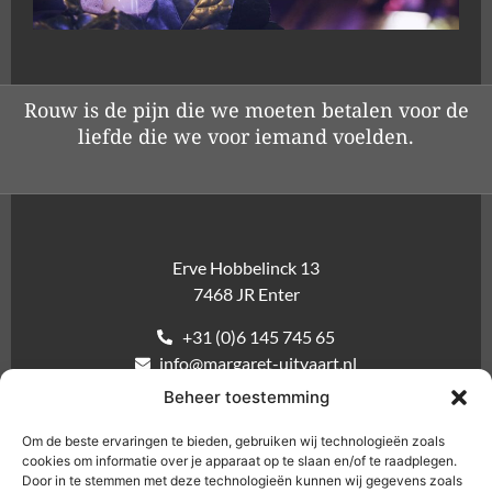
Rouw is de pijn die we moeten betalen voor de
liefde die we voor iemand voelden.
Erve Hobbelinck 13
7468 JR Enter
+31 (0)6 145 745 65
info@margaret-uitvaart.nl
Beheer toestemming
Inloggen nabestaanden
Om de beste ervaringen te bieden, gebruiken wij technologieën zoals
cookies om informatie over je apparaat op te slaan en/of te raadplegen.
Door in te stemmen met deze technologieën kunnen wij gegevens zoals