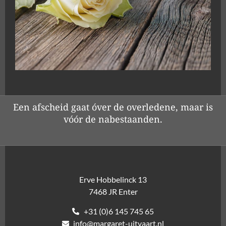
Een afscheid gaat óver de overledene, maar is
vóór de nabestaanden.
Erve Hobbelinck 13
7468 JR Enter
+31 (0)6 145 745 65
info@margaret-uitvaart.nl