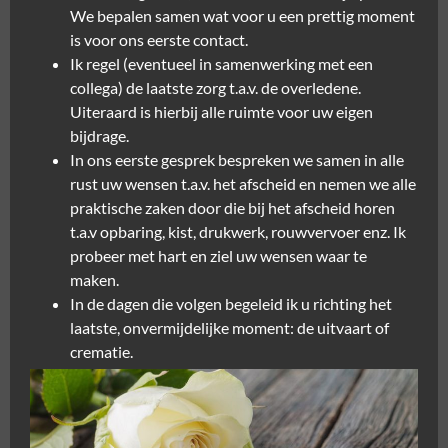
We bepalen samen wat voor u een prettig moment
is voor ons eerste contact.
Ik regel (eventueel in samenwerking met een
collega) de laatste zorg t.a.v. de overledene.
Uiteraard is hierbij alle ruimte voor uw eigen
bijdrage.
In ons eerste gesprek bespreken we samen in alle
rust uw wensen t.a.v. het afscheid en nemen we alle
praktische zaken door die bij het afscheid horen
t.a.v opbaring, kist, drukwerk, rouwvervoer enz. Ik
probeer met hart en ziel uw wensen waar te
maken.
In de dagen die volgen begeleid ik u richting het
laatste, onvermijdelijke moment: de uitvaart of
crematie.